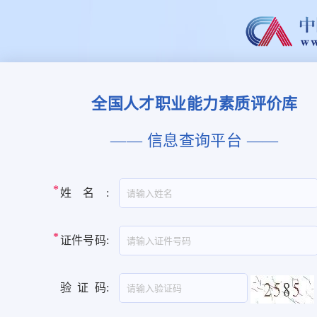
全国人才职业能力素质评价库
―― 信息查询平台 ――
姓名
:
证件号码
:
验证码
: